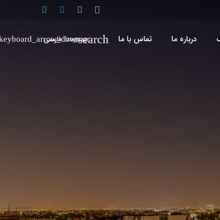
search
درباره ما
تماس با ما
فارسی
language