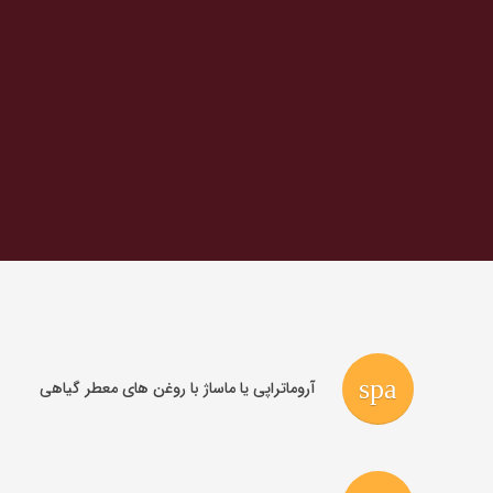
r
spa
آروماتراپی یا ماساژ با روغن های معطر گیاهی