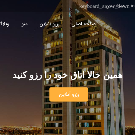
i
حساب من
صفحه اصلی
رزرو آنلاین
منو
وبلاگ
همین حالا اتاق خود را رزو کنید
رزرو آنلاین