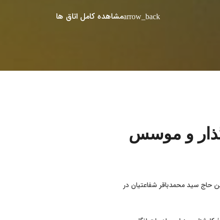
مشاهده کامل اتاق ها
arrow_back
گذار و موسس
 حاج سید محمدباقر شفاعتیان در