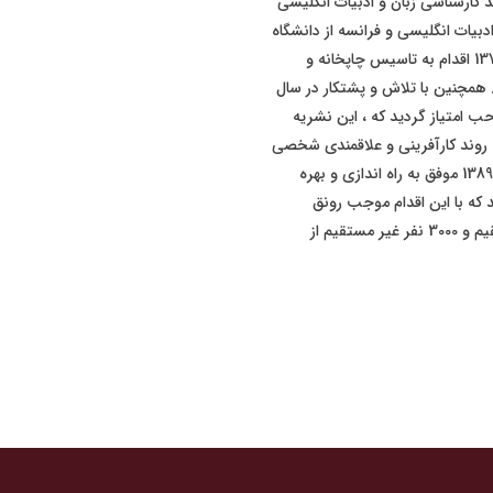
کارشناسی زبان و ادبیات انگلیسی
بیات انگلیسی و فرانسه از دانشگاه
تهران گردید . با توجه به علاقه شدید وی به امور فرهنگی در سال 1374 اقدام به تاسیس چاپخانه و
 همچنین با تلاش و پشتکار در سال
احب امتیاز گردید که ، این نشریه
 روند کارآفرینی و علاقمندی شخصی
ایشان به صنعت گردشگری پس از یک دهه فعالیت مستمر در سال 1389 موفق به راه اندازی و بهره
 که با این اقدام موجب رونق
بخشیدن به صنعت گردشگری و اشتغال زایی بیش از 500 نفر مستقیم و 3000 نفر غیر مستقیم از