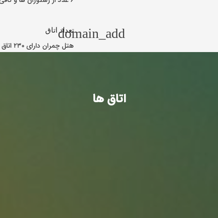
۶ عدد از رستوران ها و کافی شاپ های معروف شیراز در هتل چمران واقع شده است.
domain_add
تعداد اتاق
هتل چمران دارای ۲۳۰ اتاق و ۲۰ سوئیت می باشد.
اتاق ها