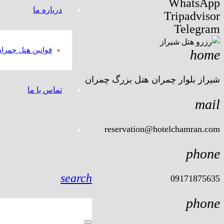
WhatsApp
درباره ما
Tripadvisor
Telegram
قوانین هتل چمرا
home
شیراز بلوار چمران هتل بزرگ چمران
تماس با ما
mail
reservation@hotelchamran.com
phone
search
09171875635
phone