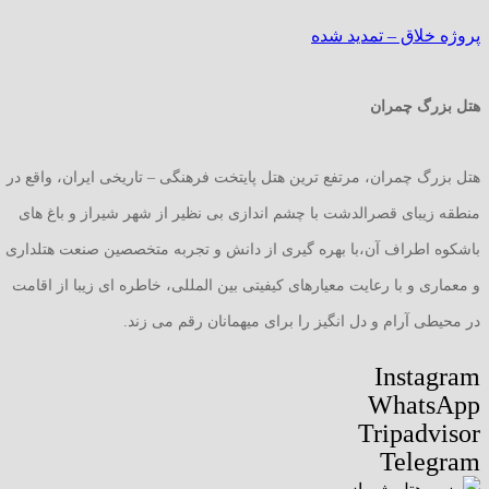
پروژه خلاق – تمدید شده
هتل بزرگ چمران
هتل بزرگ چمران، مرتفع ترین هتل پایتخت فرهنگی – تاریخی ایران، واقع در
منطقه زیبای قصرالدشت با چشم اندازی بی نظیر از شهر شیراز و باغ های
باشکوه اطراف آن،با بهره گیری از دانش و تجربه متخصصین صنعت هتلداری
و معماری و با رعایت معیارهای کیفیتی بین المللی، خاطره ای زیبا از اقامت
در محیطی آرام و دل انگیز را برای میهمانان رقم می زند.
Instagram
WhatsApp
Tripadvisor
Telegram