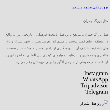
پروژه تکی – تمدید شده
هتل بزرگ چمران
هتل بزرگ چمران، مرتفع ترین هتل پایتخت فرهنگی – تاریخی ایران، واقع
در منطقه زیبای قصرالدشت با چشم اندازی بی نظیر از شهر شیراز و باغ
های باشکوه اطراف آن،با بهره گیری از دانش و تجربه متخصصین صنعت
هتلداری و معماری و با رعایت معیارهای کیفیتی بین المللی، خاطره ای زیبا
از اقامت در محیطی آرام و دل انگیز را برای میهمانان رقم می زند.
Instagram
WhatsApp
Tripadvisor
Telegram