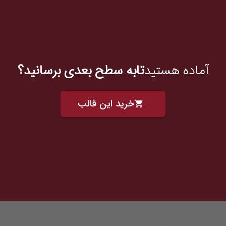
آماده هستید
تابه سطح بعدی برسانید؟
خرید این قالب
shopping_cart