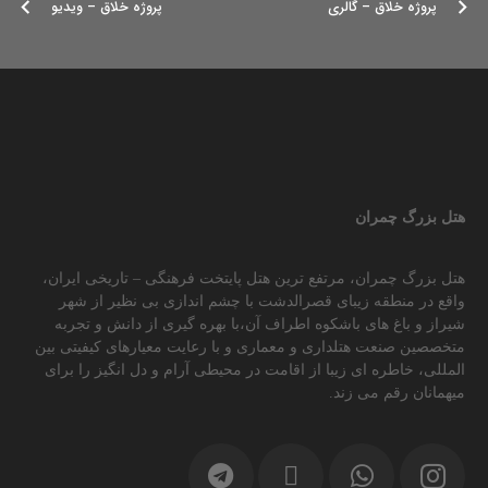
پروژه خلاق – گالری
پروژه خلاق – ویدیو
هتل بزرگ چمران
هتل بزرگ چمران، مرتفع ترین هتل پایتخت فرهنگی – تاریخی ایران،
واقع در منطقه زیبای قصرالدشت با چشم اندازی بی نظیر از شهر
شیراز و باغ های باشکوه اطراف آن،با بهره گیری از دانش و تجربه
متخصصین صنعت هتلداری و معماری و با رعایت معیارهای کیفیتی بین
المللی، خاطره ای زیبا از اقامت در محیطی آرام و دل انگیز را برای
میهمانان رقم می زند.