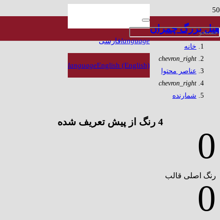
شمارنده
هتل بزرگ چمران
language
فارسی
خانه
chevron_right
language
English (English)
عناصر محتوا
chevron_right
شمارنده
4 رنگ از پیش تعریف شده
0
رنگ اصلی قالب
0