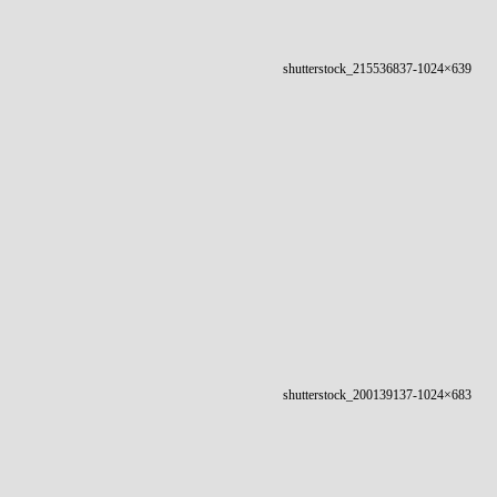
shutterstock_215536837-1024×639
shutterstock_200139137-1024×683