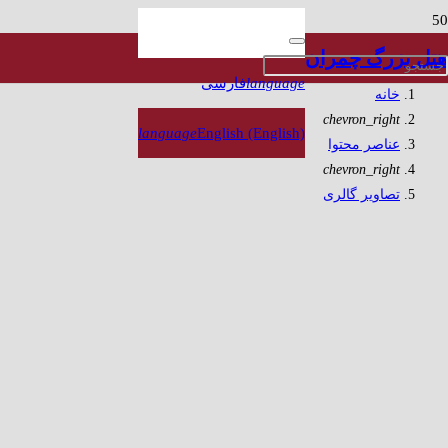
تصاویر گالری
هتل بزرگ چمران
language
فارسی
خانه
chevron_right
language
English (English)
عناصر محتوا
chevron_right
تصاویر گالری