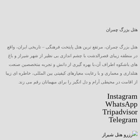
هتل بزرگ چمران
هتل بزرگ چمران، مرتفع ترین هتل پایتخت فرهنگی – تاریخی ایران، واقع
در منطقه زیبای قصرالدشت با چشم اندازی بی نظیر از شهر شیراز و باغ
های باشکوه اطراف آن،با بهره گیری از دانش و تجربه متخصصین صنعت
هتلداری و معماری و با رعایت معیارهای کیفیتی بین المللی، خاطره ای زیبا
از اقامت در محیطی آرام و دل انگیز را برای میهمانان رقم می زند.
Instagram
WhatsApp
Tripadvisor
Telegram