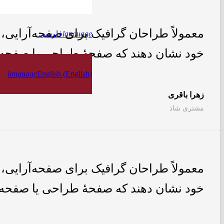
معمولاً طراحان گرافیک برای صفحه‌آرایی، 
language
فارسی
خود نشان دهند که صفحهٔ طراحی یا صفحه
language
English (English)
زهرا باقری
مشتری شاد
معمولاً طراحان گرافیک برای صفحه‌آرایی، 
خود نشان دهند که صفحهٔ طراحی یا صفحه