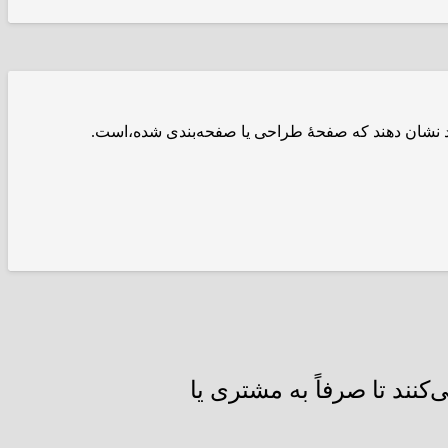
ود نشان دهند که صفحهٔ طراحی یا صفحه‌بندی شده،است.
نند تا صرفاً به مشتری یا