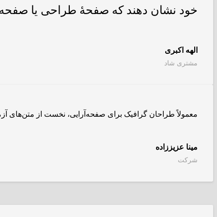
خود نشان دهند که صفحهٔ طراحی یا صفحه
الهه اکبری
مشتری شاد
معمولاً طراحان گرافیک برای صفحه‌آرایی، نخست از متن‌های آز
مینا عزیززاده
شرکت