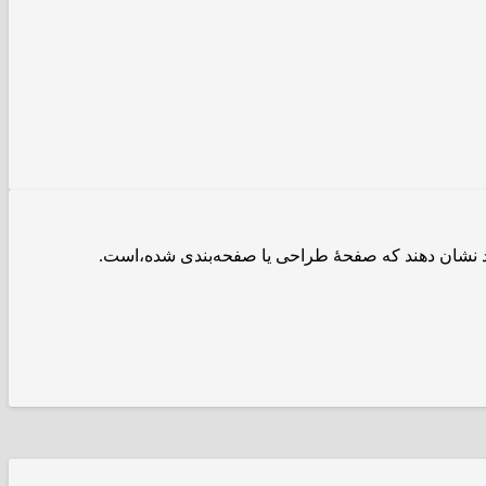
ود نشان دهند که صفحهٔ طراحی یا صفحه‌بندی شده،است.