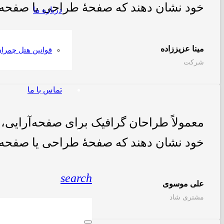
خود نشان دهند که صفحهٔ طراحی یا صفحه
درباره ما
مینا عزیززاده
قوانین هتل چمرا
شرکت
تماس با ما
معمولاً طراحان گرافیک برای صفحه‌آرایی، 
خود نشان دهند که صفحهٔ طراحی یا صفحه
search
علی موسوی
مشتری شاد