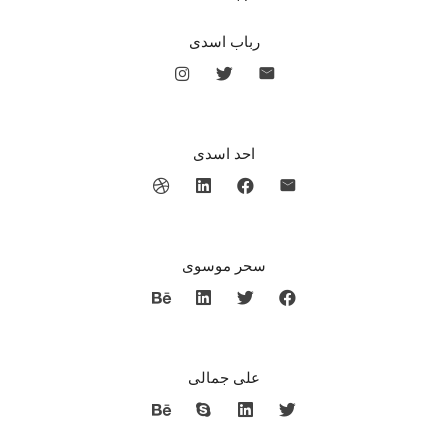
رباب اسدی
احد اسدی
سحر موسوی
علی جمالی