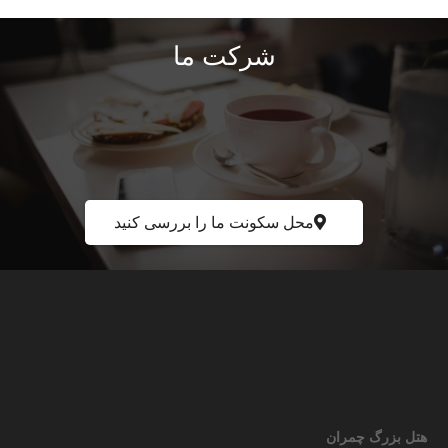
شرکت ما
محل سکونت ما را بررسی کنید
هتل بزرگ چمران