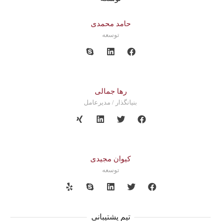
حامد محمدی
توسعه
رها جمالی
بنیانگذار / مدیرعامل
کیوان مجیدی
توسعه
تیم پشتیبانی