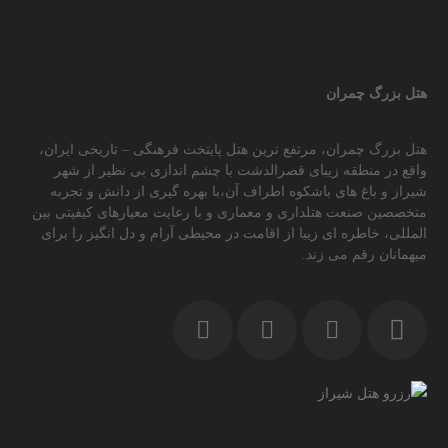
هتل بزرگ چمران
هتل بزرگ چمران، مرتفع ترین هتل پایتخت فرهنگی – تاریخی ایران،
واقع در منطقه زیبای قصرالدشت با چشم اندازی بی نظیر از شهر
شیراز و باغ های باشکوه اطراف آن،با بهره گیری از دانش و تجربه
متخصصین صنعت هتلداری و معماری و با رعایت معیارهای کیفیتی بین
المللی، خاطره ای زیبا از اقامت در محیطی آرام و دل انگیز را برای
میهمانان رقم می زند.