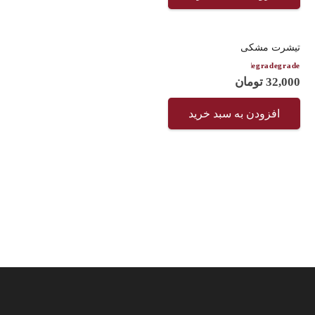
تیشرت مشکی
امتیاز
5.00
از 5
32,000
تومان
افزودن به سبد خرید