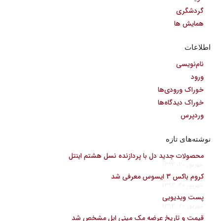
گردشگری
همایش ها
اطلاعات
نام‌نویسی
ورود
خوراک ورودی‌ها
خوراک دیدگاه‌ها
وردپرس
نوشته‌های تازه
محصولات جدید دل با پردازنده نسل هشتم اینتل
شهریور 20, 1393
کروم باکس 3 ایسوس معرفی شد
شهریور 20, 1393
پست ویدیویی
شهریور 20, 1393
قیمت و تاریخ عرضه مک مینی اپل مشخص شد