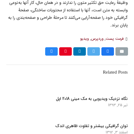
وظیفهٔ رعایت حق تکثیر متون را ندارند و در همان حال، کار آنها به‌نوعی
وابسته به متن است، آنها با استفاده از محتویات ساختگی، صفحهٔ
گرافیکی خود را صفحه‌آرایی می‌کنند تا مرحلهٔ طراحی و صفحه‌بندی را به
پایان برند.
فرمت پست
,
وردپرس
,
ویدیو
Related Posts
نگاه نزدیک ویدیویی به مک مینی 2018 اپل
تیر 25, 1393
توان گرافیکی بیشتر و تفاوت ظاهری اندک
اسفند 3, 1392