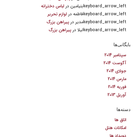
بنیامین
در
لباس دخترانه
فاطمه
در
لوازم تحریر
مدیر
در
پیراهن بزرگ
لیلا
در
پیراهن بزرگ
بایگانی‌ها
سپتامبر 2014
آگوست 2014
جولای 2014
مارس 2014
فوریه 2014
آوریل 2013
دسته‌ها
اتاق ها
امکانات هتل
دویداد ها