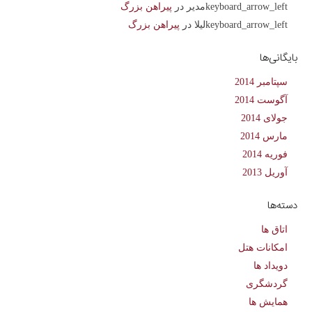
مدیر
در
پیراهن بزرگ
لیلا
در
پیراهن بزرگ
بایگانی‌ها
سپتامبر 2014
آگوست 2014
جولای 2014
مارس 2014
فوریه 2014
آوریل 2013
دسته‌ها
اتاق ها
امکانات هتل
دویداد ها
گردشگری
همایش ها