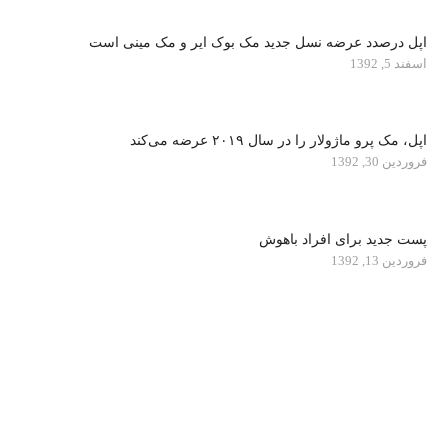
اپل درصدد عرضه نسل جدید مک بوک ایر و مک مینی است
اسفند 5, 1392
اپل، مک پرو ماژولار را در سال ۲۰۱۹ عرضه می‌کند
فروردین 30, 1392
پست جدید برای افراد باهوش
فروردین 13, 1392