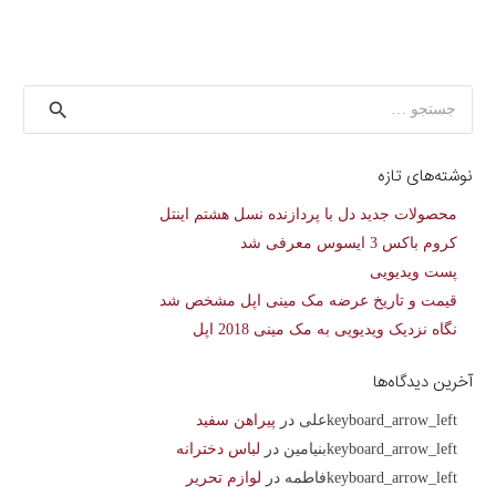
جستجو
برای:
نوشته‌های تازه
محصولات جدید دل با پردازنده نسل هشتم اینتل
کروم باکس 3 ایسوس معرفی شد
پست ویدیویی
قیمت و تاریخ عرضه مک مینی اپل مشخص شد
نگاه نزدیک ویدیویی به مک مینی 2018 اپل
آخرین دیدگاه‌ها
علی
در
پیراهن سفید
بنیامین
در
لباس دخترانه
فاطمه
در
لوازم تحریر