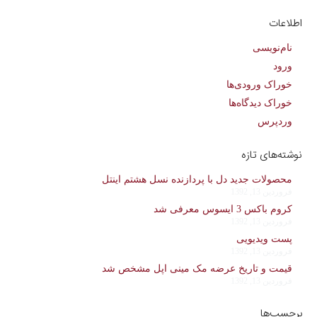
اطلاعات
نام‌نویسی
ورود
خوراک ورودی‌ها
خوراک دیدگاه‌ها
وردپرس
نوشته‌های تازه
محصولات جدید دل با پردازنده نسل هشتم اینتل
فروردین 13, 1392
کروم باکس 3 ایسوس معرفی شد
فروردین 13, 1392
پست ویدیویی
فروردین 13, 1392
قیمت و تاریخ عرضه مک مینی اپل مشخص شد
فروردین 13, 1392
برچسب‌ها