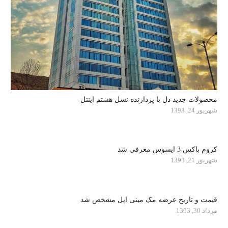
محصولات جدید دل با پردازنده نسل هشتم اینتل
شهریور 24, 1393
کروم باکس 3 ایسوس معرفی شد
شهریور 21, 1393
قیمت و تاریخ عرضه مک مینی اپل مشخص شد
مرداد 30, 1393