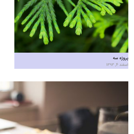
پروژه سه
اسفند 4, 1393