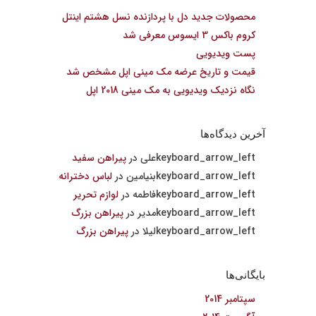
محصولات جدید دل با پردازنده نسل هشتم اینتل
کروم باکس 3 ایسوس معرفی شد
پست ویدیویی
قیمت و تاریخ عرضه مک مینی اپل مشخص شد
نگاه نزدیک ویدیویی به مک مینی 2018 اپل
آخرین دیدگاه‌ها
علی
در
پیراهن سفید
بنیامین
در
لباس دخترانه
فاطمه
در
لوازم تحریر
مدیر
در
پیراهن بزرگ
لیلا
در
پیراهن بزرگ
بایگانی‌ها
سپتامبر 2014