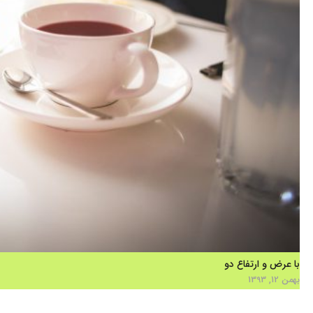
با عرض و ارتفاع دو
بهمن 12, 1393