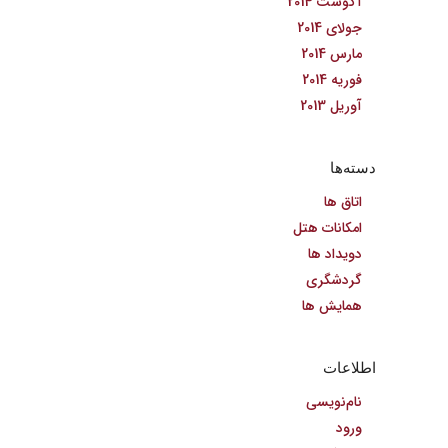
آگوست 2014
جولای 2014
مارس 2014
فوریه 2014
آوریل 2013
دسته‌ها
اتاق ها
امکانات هتل
دویداد ها
گردشگری
همایش ها
اطلاعات
نام‌نویسی
ورود