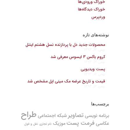
خوراک ورودی‌ها
خوراک دیدگاه‌ها
وردپرس
نوشته‌های تازه
محصولات جدید دل با پردازنده نسل هشتم اینتل
بهمن 12, 1393
کروم باکس 3 ایسوس معرفی شد
بهمن 12, 1393
پست ویدیویی
بهمن 12, 1393
قیمت و تاریخ عرضه مک مینی اپل مشخص شد
بهمن 12, 1393
برچسب‌ها
طراح
تصاویر
برنامه نویسی
شبکه اجمتماعی
فرمت پست
عکاسی
موزیک
نام تجاری
نقل و قول