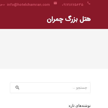
email
phone
info@hotelchamran.com
09171875635
حس
هتل بزرگ چمران
جستجو
برای:
نوشته‌های تازه