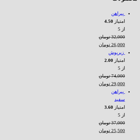
پیراهن
امتیاز
4.50
از 5
32,000
تومان
26,000
تومان
زیرپوش
امتیاز
2.00
از 5
74,000
تومان
29,000
تومان
پیراهن
سفید
امتیاز
3.60
از 5
37,000
تومان
25,500
تومان