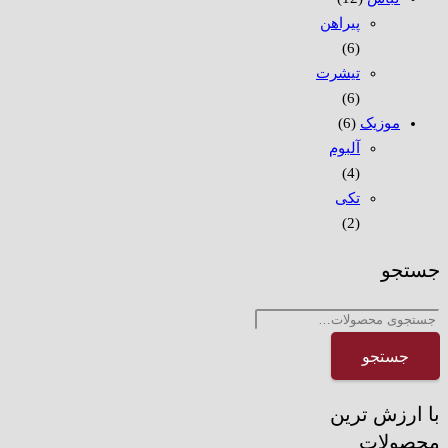
پیراهن
(6)
تیشرت
(6)
موزیک
(6)
آلبوم
(4)
تکی
(2)
جستجو
جستجو
برای:
جستجو
با ارزش ترین
محصولات