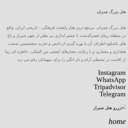
هتل بزرگ چمران
هتل بزرگ چمران، مرتفع ترین هتل پایتخت فرهنگی – تاریخی ایران، واقع
در منطقه زیبای قصرالدشت با چشم اندازی بی نظیر از شهر شیراز و باغ
های باشکوه اطراف آن،با بهره گیری از دانش و تجربه متخصصین صنعت
هتلداری و معماری و با رعایت معیارهای کیفیتی بین المللی، خاطره ای زیبا
از اقامت در محیطی آرام و دل انگیز را برای میهمانان رقم می زند.
Instagram
WhatsApp
Tripadvisor
Telegram
home