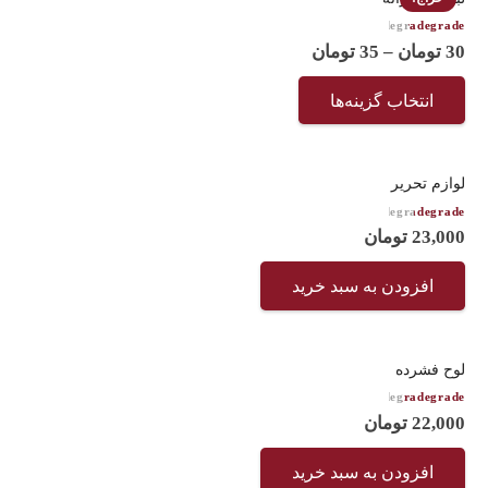
امتیاز
3.75
از 5
30
تومان
–
35
تومان
انتخاب گزینه‌ها
لوازم تحریر
امتیاز
3.33
از 5
23,000
تومان
افزودن به سبد خرید
لوح فشرده
امتیاز
4.17
از 5
22,000
تومان
افزودن به سبد خرید