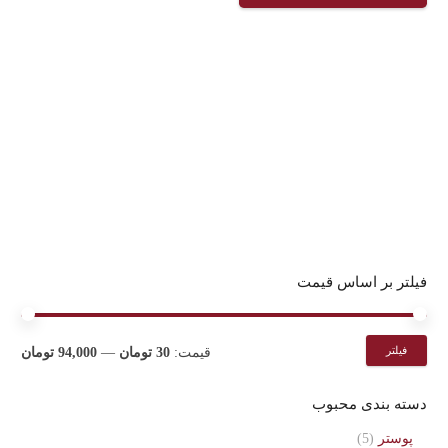
فیلتر بر اساس قیمت
حدا
حداک
فیلتر
قیمت:
30 تومان
—
94,000 تومان
قیم
قیم
دسته بندی محبوب
پوستر
(5)