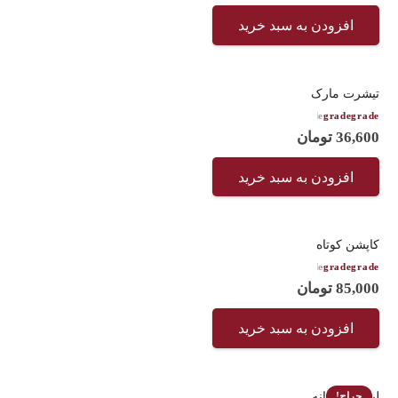
افزودن به سبد خرید
تیشرت مارک
امتیاز
4.50
از 5
36,600
تومان
افزودن به سبد خرید
کاپشن کوتاه
امتیاز
4.67
از 5
85,000
تومان
افزودن به سبد خرید
لباس دخترانه
حراج!