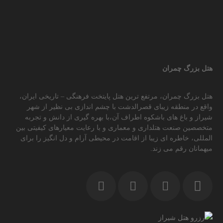
هتل بزرگ چمران
هتل بزرگ چمران، مرتفع ترین هتل پایتخت فرهنگی – تاریخی ایران،
واقع در منطقه زیبای قصرالدشت با چشم اندازی بی نظیر از شهر
شیراز و باغ های باشکوه اطراف آن،با بهره گیری از دانش و تجربه
متخصصین صنعت هتلداری و معماری و با رعایت معیارهای کیفیتی بین
المللی، خاطره ای زیبا از اقامت در محیطی آرام و دل انگیز را برای
میهمانان رقم می زند.