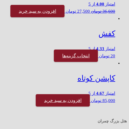
امتیاز
4.00
از 5
افزودن به سبد خرید
36,600
تومان
27,500
تومان
کفش
امتیاز
4.33
از 5
انتخاب گزینه‌ها
20
تومان
کاپشن کوتاه
امتیاز
4.67
از 5
افزودن به سبد خرید
85,000
تومان
هتل بزرگ چمران