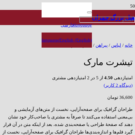
هتل بزرگ چمران
language
فارسی
language
English (English)
خانه
/
لباس
/
پیراهن
/ تیشرت مارک
تیشرت مارک
امتیازدهی
4.50
از 5 در
2
امتیازدهی مشتری
(دیدگاه
2
کاربر)
36,600
تومان
طراحان گرافیک برای صفحه‌آرایی، نخست از متن‌های آزمایشی و
بی‌معنی استفاده می‌کنند تا صرفاً به مشتری یا صاحب‌کار خود نشان
دهند که صفحهٔ طراحی یا صفحه‌بندی شده، بعد از اینکه متن در آن قرار
گیرد قلم‌ها و اندازه‌بندی‌ها طراحان گرافیک برای صفحه‌آرایی، نخست از