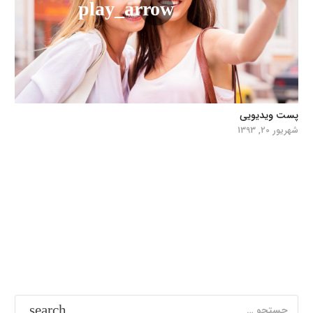
پست ویدیویی
شهریور 20, 1393
جستجو