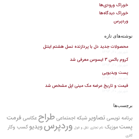
خوراک ورودی‌ها
خوراک دیدگاه‌ها
وردپرس
نوشته‌های تازه
محصولات جدید دل با پردازنده نسل هشتم اینتل
شهریور 20, 1393
کروم باکس 3 ایسوس معرفی شد
شهریور 20, 1393
پست ویدیویی
شهریور 20, 1393
قیمت و تاریخ عرضه مک مینی اپل مشخص شد
شهریور 20, 1393
برچسب‌ها
طراح
تصاویر
فرمت
برنامه نویسی
شبکه اجمتماعی
عکاسی
وردپرس
پست
ویدیو
موزیک
کسب وکار
نام تجاری
نقل و قول
گالری