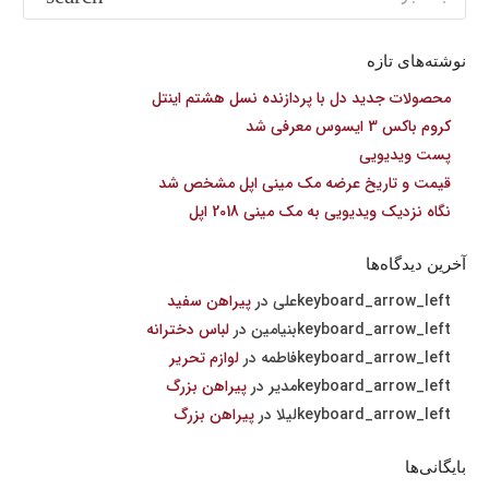
برای:
نوشته‌های تازه
محصولات جدید دل با پردازنده نسل هشتم اینتل
کروم باکس 3 ایسوس معرفی شد
پست ویدیویی
قیمت و تاریخ عرضه مک مینی اپل مشخص شد
نگاه نزدیک ویدیویی به مک مینی 2018 اپل
آخرین دیدگاه‌ها
علی
در
پیراهن سفید
بنیامین
در
لباس دخترانه
فاطمه
در
لوازم تحریر
مدیر
در
پیراهن بزرگ
لیلا
در
پیراهن بزرگ
بایگانی‌ها