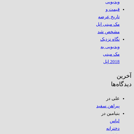
ویدیویی
قیمت و
تاریخ عرضه
مک مینی اپل
مشخص شد
نگاه نزدیک
ویدیویی به
مک مینی
2018 اپل
آخرین
دیدگاه‌ها
علی
در
پیراهن سفید
بنیامین
در
لباس
دخترانه