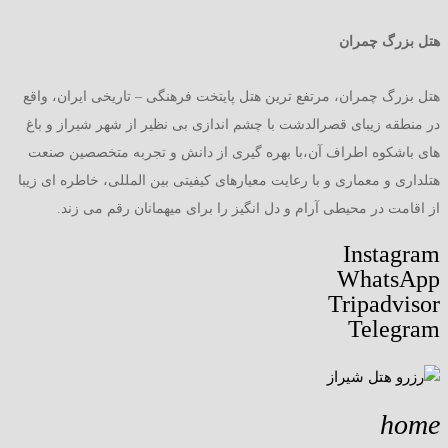
هتل بزرگ چمران
هتل بزرگ چمران، مرتفع ترین هتل پایتخت فرهنگی – تاریخی ایران، واقع
در منطقه زیبای قصرالدشت با چشم اندازی بی نظیر از شهر شیراز و باغ
های باشکوه اطراف آن،با بهره گیری از دانش و تجربه متخصصین صنعت
هتلداری و معماری و با رعایت معیارهای کیفیتی بین المللی، خاطره ای زیبا
از اقامت در محیطی آرام و دل انگیز را برای میهمانان رقم می زند.
Instagram
WhatsApp
Tripadvisor
Telegram
home