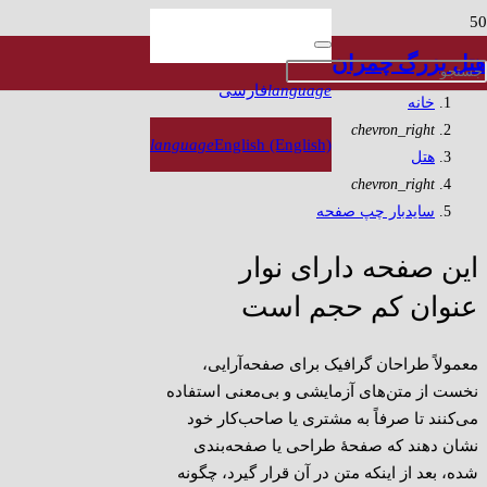
سایدبار چپ صفحه
هتل بزرگ چمران
language
فارسی
خانه
chevron_right
language
English (English)
هتل
chevron_right
سایدبار چپ صفحه
این صفحه دارای نوار
عنوان کم حجم است
معمولاً طراحان گرافیک برای صفحه‌آرایی،
نخست از متن‌های آزمایشی و بی‌معنی استفاده
می‌کنند تا صرفاً به مشتری یا صاحب‌کار خود
نشان دهند که صفحهٔ طراحی یا صفحه‌بندی
شده، بعد از اینکه متن در آن قرار گیرد، چگونه