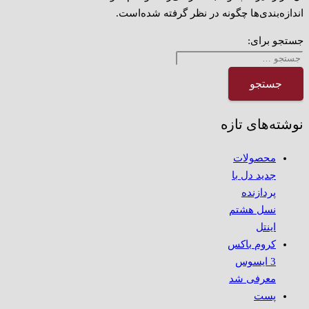
اندازه‌بندی‌ها چگونه در نظر گرفته شده‌است.
جستجو برای:
نوشته‌های تازه
محصولات
جدید دل با
پردازنده
نسل هشتم
اینتل
کروم باکس
3 ایسوس
معرفی شد
پست