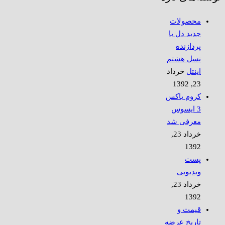
محصولات
جدید دل با
پردازنده
نسل هشتم
اینتل
خرداد
23, 1392
کروم باکس
3 ایسوس
معرفی شد
خرداد 23,
1392
پست
ویدیویی
خرداد 23,
1392
قیمت و
تاریخ عرضه