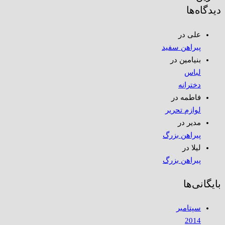
دیدگاه‌ها
علی
در
پیراهن سفید
بنیامین
در
لباس
دخترانه
فاطمه
در
لوازم تحریر
مدیر
در
پیراهن بزرگ
لیلا
در
پیراهن بزرگ
بایگانی‌ها
سپتامبر
2014