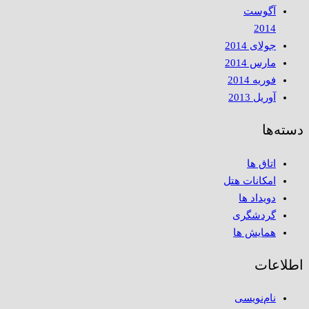
آگوست
2014
جولای 2014
مارس 2014
فوریه 2014
آوریل 2013
دسته‌ها
اتاق ها
امکانات هتل
دویداد ها
گردشگری
همایش ها
اطلاعات
نام‌نویسی