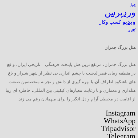
قول
وردپرس
ویدیو
کسب وکار
گالری
هتل بزرگ چمران
هتل بزرگ چمران، مرتفع ترین هتل پایتخت فرهنگی – تاریخی ایران، واقع
در منطقه زیبای قصرالدشت با چشم اندازی بی نظیر از شهر شیراز و باغ
های باشکوه اطراف آن،با بهره گیری از دانش و تجربه متخصصین صنعت
هتلداری و معماری و با رعایت معیارهای کیفیتی بین المللی، خاطره ای زیبا
از اقامت در محیطی آرام و دل انگیز را برای میهمانان رقم می زند.
Instagram
WhatsApp
Tripadvisor
Telegram