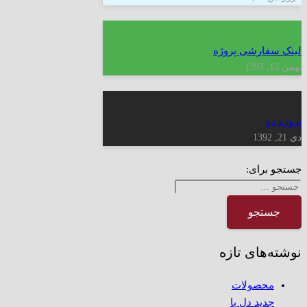
لینک سفارشی پروژه
بهمن 13, 1393
پروژه دو
دی 21, 1392
جستجو برای:
نوشته‌های تازه
محصولات
جدید دل با