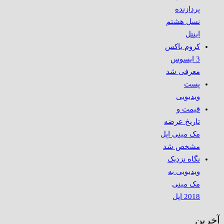
پردازنده
نسل هشتم
اینتل
کروم باکس
3 ایسوس
معرفی شد
پست
ویدیویی
قیمت و
تاریخ عرضه
مک مینی اپل
مشخص شد
نگاه نزدیک
ویدیویی به
مک مینی
2018 اپل
آخرین