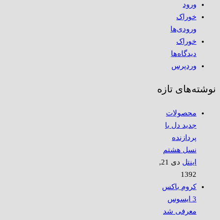
ورود
خوراک
ورودی‌ها
خوراک
دیدگاه‌ها
وردپرس
نوشته‌های تازه
محصولات
جدید دل با
پردازنده
نسل هشتم
اینتل
دی 21,
1392
کروم باکس
3 ایسوس
معرفی شد